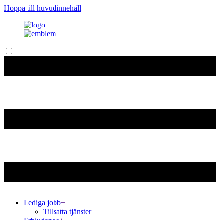
Hoppa till huvudinnehåll
Lediga jobb
+
Tillsatta tjänster