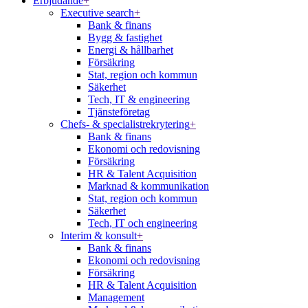
Erbjudande
+
Executive search
+
Bank & finans
Bygg & fastighet
Energi & hållbarhet
Försäkring
Stat, region och kommun
Säkerhet
Tech, IT & engineering
Tjänsteföretag
Chefs- & specialistrekrytering
+
Bank & finans
Ekonomi och redovisning
Försäkring
HR & Talent Acquisition
Marknad & kommunikation
Stat, region och kommun
Säkerhet
Tech, IT och engineering
Interim & konsult
+
Bank & finans
Ekonomi och redovisning
Försäkring
HR & Talent Acquisition
Management