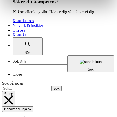
Söker du kompetens?
På kort eller lång sikt. Hör av dig så hjälper vi dig.
Kontakta oss
Nätverk & insikter
Om oss
Kontakt
Sök
Sök
Sök
Close
Sök på sidan
Sök
Stäng
Behöver du hjälp?