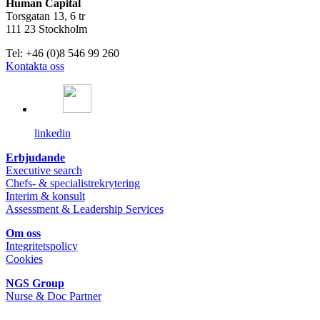
Human Capital
Torsgatan 13, 6 tr
111 23 Stockholm
Tel: +46 (0)8 546 99 260
Kontakta oss
linkedin
Erbjudande
Executive search
Chefs- & specialistrekrytering
Interim & konsult
Assessment & Leadership Services
Om oss
Integritetspolicy
Cookies
NGS Group
Nurse & Doc Partner