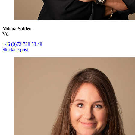
Milena Sohlén
Vd
+46 (0)72-728 53 48
Skicka e-post