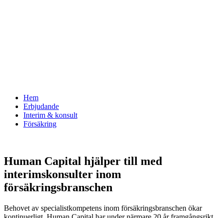
Hem
Erbjudande
Interim & konsult
Försäkring
Human Capital hjälper till med
interimskonsulter inom
försäkringsbranschen
Behovet av specialistkompetens inom försäkringsbranschen ökar
kontinuerligt. Human Capital har under närmare 20 år framgångsrikt