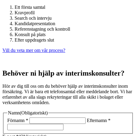
Ett första samtal
Kravprofil
Search och intervju
Kandidatpresentation
Referenstagning och kontroll
Konsult på plats
Efter uppdragets slut
Vill du veta mer om vår process?
Behöver ni hjälp av interimskonsulter?
Hör av dig till oss om du behöver hjälp av interimskonsulter inom
försäkring. Vi är bara ett telefonsamtal eller meddelande bort. Vi har
erfarenhet av alla slags rekryteringar till alla skikt i bolaget eller
verksamhetens områden.
Namn
(Obligatoriskt)
Förnamn *
Efternamn *