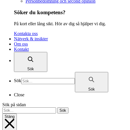
Personbedömning och second opinion
Söker du kompetens?
På kort eller lång sikt. Hör av dig så hjälper vi dig.
Kontakta oss
Nätverk & insikter
Om oss
Kontakt
Sök
Sök
Sök
Close
Sök på sidan
Sök
Stäng