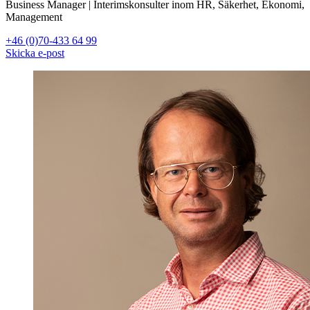
Business Manager | Interimskonsulter inom HR, Säkerhet, Ekonomi,
Management
+46 (0)70-433 64 99
Skicka e-post