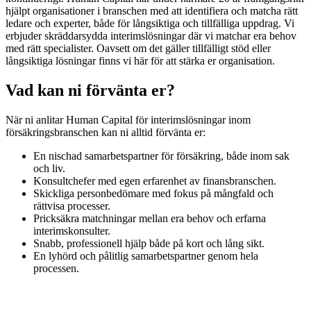
hjälpt organisationer i branschen med att identifiera och matcha rätt
ledare och experter, både för långsiktiga och tillfälliga uppdrag.
Vi
erbjuder skräddarsydda interimslösningar där vi matchar era behov
med rätt specialister.
Oavsett om det gäller tillfälligt stöd eller
långsiktiga lösningar finns vi här för att stärka er organisation.
Vad kan ni förvänta er?
När ni anlitar Human Capital för interimslösningar inom
försäkringsbranschen kan ni alltid förvänta er:
En nischad samarbetspartner för försäkring, både inom sak
och liv.
Konsultchefer med egen erfarenhet av finansbranschen.
Skickliga personbedömare med fokus på mångfald och
rättvisa processer.
Pricksäkra matchningar mellan era behov och erfarna
interimskonsulter.
Snabb, professionell hjälp både på kort och lång sikt.
En lyhörd och pålitlig samarbetspartner genom hela
processen.