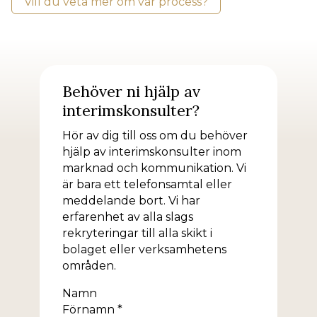
Vill du veta mer om vår process?
Behöver ni hjälp av
interimskonsulter?
Hör av dig till oss om du behöver
hjälp av interimskonsulter inom
marknad och kommunikation. Vi
är bara ett telefonsamtal eller
meddelande bort. Vi har
erfarenhet av alla slags
rekryteringar till alla skikt i
bolaget eller verksamhetens
områden.
Namn
Förnamn *