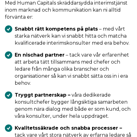
Med Human Capitals skräddarsydda interimstjänst
inom marknad och kommunikation kan ni alltid
förvänta er:
Snabbt rätt kompetens på plats
– med vårt
starka nätverk kan vi snabbt hitta och matcha
kvalificerade interimskonsulter med era behov.
En nischad partner
– tack vare vår erfarenhet
att arbeta tätt tillsammans med chefer och
ledare från många olika branscher och
organisationer så kan vi snabbt sätta oss in i era
behov.
Tryggt partnerskap –
våra dedikerade
konsultchefer bygger långsiktiga samarbeten
genom nära dialog med både er som kund, och
våra konsulter, under hela uppdraget.
Kvalitetssäkrade och snabba processer –
tack vare vårt stora nätverk av erfarna ledare så