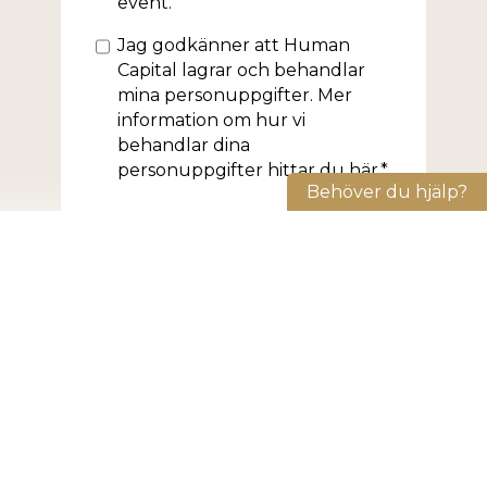
event.
Samtycke
Jag godkänner att Human
Capital lagrar och behandlar
mina personuppgifter. Mer
information om hur vi
behandlar dina
personuppgifter hittar du
här
.*
Behöver du hjälp?