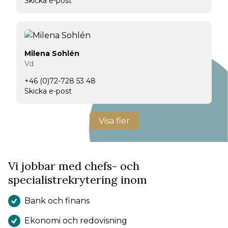
Skicka e-post
Milena Sohlén
Vd
+46 (0)72-728 53 48
Skicka e-post
Visa fler
Vi jobbar med chefs- och
specialistrekrytering inom
Bank och finans
Ekonomi och redovisning