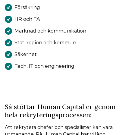
Försäkring
HR och TA
Marknad och kommunikation
Stat, region och kommun
Säkerhet
Tech, IT och engineering
Så stöttar Human Capital er genom
hela rekryteringsprocessen:
Att rekrytera chefer och specialister kan vara
utmanande. På Human Capital har vi lång