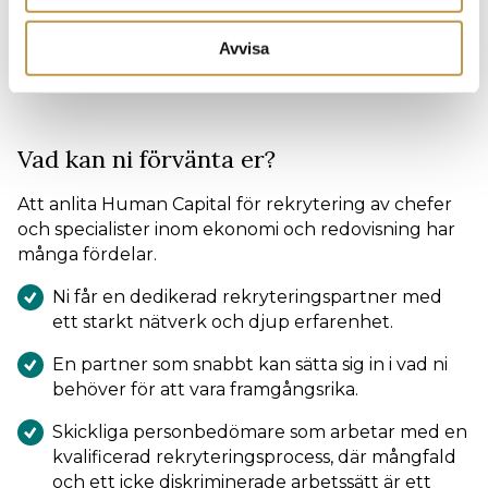
erfarenhet av att jobba på en
ekonomiavdelning och känner väl till de
Avvisa
uppgifter och utmaningar som finns.
Vad kan ni förvänta er?
Att anlita Human Capital för rekrytering av chefer
och specialister inom ekonomi och redovisning har
många fördelar.
Ni får en dedikerad rekryteringspartner med
ett starkt nätverk och djup erfarenhet.
En partner som snabbt kan sätta sig in i vad ni
behöver för att vara framgångsrika.
Skickliga personbedömare som arbetar med en
kvalificerad rekryteringsprocess, där mångfald
och ett icke diskriminerade arbetssätt är ett