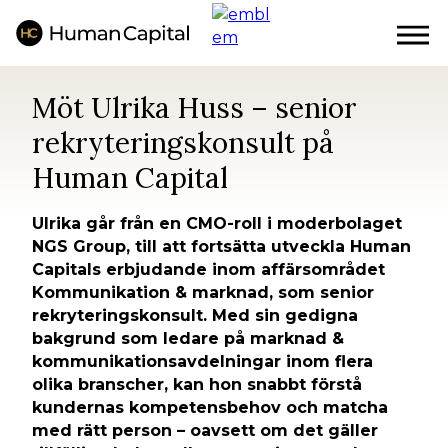
Hoppa
till
huvudinnehåll
Möt Ulrika Huss – senior
rekryteringskonsult på
Human Capital
Ulrika går från en CMO-roll i moderbolaget
NGS Group, till att fortsätta utveckla Human
Capitals erbjudande inom affärsområdet
Kommunikation & marknad, som senior
rekryteringskonsult. Med sin gedigna
bakgrund som ledare på marknad &
kommunikationsavdelningar inom flera
olika branscher, kan hon snabbt förstå
kundernas kompetensbehov och matcha
med rätt person – oavsett om det gäller