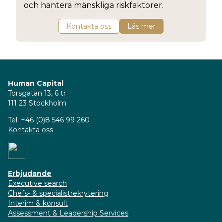
och hantera mänskliga riskfaktorer.
Kontakta oss
Läs mer
Human Capital
Torsgatan 13, 6 tr
111 23 Stockholm
Tel: +46 (0)8 546 99 260
Kontakta oss
Erbjudande
Executive search
Chefs- & specialistrekrytering
Interim & konsult
Assessment & Leadership Services