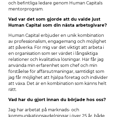
och befintliga ledare genom Human Capitals
mentorprogram.
Vad var det som gjorde att du valde just
Human Capital som din nästa arbetsgivare?
Human Capital erbjuder en unik kombination
av professionalism, engagemang och möjlighet
att påverka. För mig var det viktigt att arbeta i
en organisation som ser värdet i långsiktiga
relationer och kvalitativa lösningar. Här får jag
använda min erfarenhet som chef och min
förståelse för affärsutmaningar, samtidigt som
jag får möjlighet att hjälpa företag och individer
att växa. Det är en kombination som känns helt
rätt.
Vad har du gjort innan du började hos oss?
Jag har arbetat på marknads- och
kommunikationsavdelningar i över 25 år, både