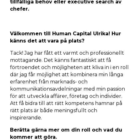
tillfälliga behov eller executive search av
chefer.
Välkommen till Human Capital Ulrika! Hur
känns det att vara på plats?
Tack! Jag har fått ett varmt och professionellt
mottagande. Det känns fantastiskt att få
förtroendet och möjligheten att kliva in i en roll
där jag får möjlighet att kombinera min långa
erfarenhet från marknads- och
kommunikationsavdelningar med min passion
för att utveckla affärer, företag och individer.
Att få bidra till att rätt kompetens hamnar på
rätt plats är både meningsfullt och
inspirerande.
Berätta gärna mer om din roll och vad du
kommer att göra.