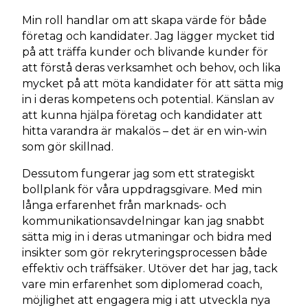
Min roll handlar om att skapa värde för både
företag och kandidater. Jag lägger mycket tid
på att träffa kunder och blivande kunder för
att förstå deras verksamhet och behov, och lika
mycket på att möta kandidater för att sätta mig
in i deras kompetens och potential. Känslan av
att kunna hjälpa företag och kandidater att
hitta varandra är makalös – det är en win-win
som gör skillnad.
Dessutom fungerar jag som ett strategiskt
bollplank för våra uppdragsgivare. Med min
långa erfarenhet från marknads- och
kommunikationsavdelningar kan jag snabbt
sätta mig in i deras utmaningar och bidra med
insikter som gör rekryteringsprocessen både
effektiv och träffsäker. Utöver det har jag, tack
vare min erfarenhet som diplomerad coach,
möjlighet att engagera mig i att utveckla nya