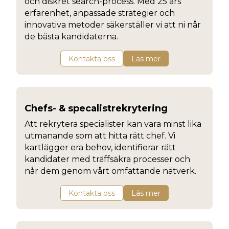
och diskret search-process. Med 25 års
erfarenhet, anpassade strategier och
innovativa metoder säkerställer vi att ni når
de bästa kandidaterna.
Kontakta oss
Läs mer
Chefs- & specalistrekrytering
Att rekrytera specialister kan vara minst lika
utmanande som att hitta rätt chef. Vi
kartlägger era behov, identifierar rätt
kandidater med träffsäkra processer och
når dem genom vårt omfattande nätverk.
Kontakta oss
Läs mer