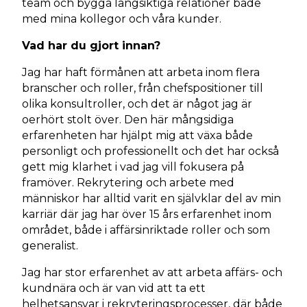
team och bygga långsiktiga relationer både
med mina kollegor och våra kunder.
Vad har du gjort innan?
Jag har haft förmånen att arbeta inom flera
branscher och roller, från chefspositioner till
olika konsultroller, och det är något jag är
oerhört stolt över. Den här mångsidiga
erfarenheten har hjälpt mig att växa både
personligt och professionellt och det har också
gett mig klarhet i vad jag vill fokusera på
framöver. Rekrytering och arbete med
människor har alltid varit en självklar del av min
karriär där jag har över 15 års erfarenhet inom
området, både i affärsinriktade roller och som
generalist.
Jag har stor erfarenhet av att arbeta affärs- och
kundnära och är van vid att ta ett
helhetsansvar i rekryteringsprocesser, där både