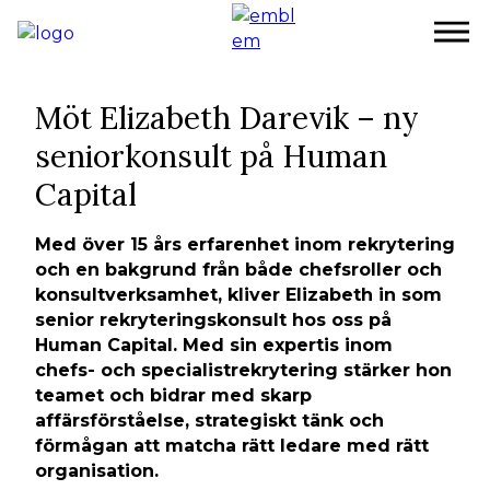
Hoppa
till
huvudinnehåll
Möt Elizabeth Darevik – ny
seniorkonsult på Human
Capital
Med över 15 års erfarenhet inom rekrytering
och en bakgrund från både chefsroller och
konsultverksamhet, kliver Elizabeth in som
senior rekryteringskonsult hos oss på
Human Capital. Med sin expertis inom
chefs- och specialistrekrytering stärker hon
teamet och bidrar med skarp
affärsförståelse, strategiskt tänk och
förmågan att matcha rätt ledare med rätt
organisation.