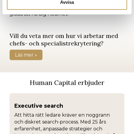
Avvisa
Varmt välkommen till oss Elizabeth. Vi är så
glada att ha dig i teamet!
Vill du veta mer om hur vi arbetar med
chefs- och specialistrekrytering?
Läs mer »
Human Capital erbjuder
Executive search
Att hitta rätt ledare kräver en noggrann
och diskret search-process. Med 25 års
erfarenhet, anpassade strategier och