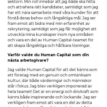
sektorn. Min roll innebär att jag både ska hitta
och attrahera rätt kandidater, samtidigt som jag
har ett nära samarbete med våra kunder för att
förstå deras behov och långsiktiga mål. Jag ser
fram emot att bidra med min erfarenhet av
rekrytering, samtidigt som jag får möjlighet att
utveckla mina kunskaper inom nya områden
och vara en del av Human Capital-teamet för
att skapa långsiktiga och hållbara lösningar.
Varför valde du Human Capital som din
nästa arbetsgivare?
Jag valde Human Capital för att det känns som
ett företag med en genuin och omtänksam
kultur, där både värderingar och människor
står i fokus. Jag blev verkligen imponerad av
hela teamet! Det är en energi och drivkraft som
känns både inspirerande och lockande. Jag ser
verkligen fram emot att vara en del av detta