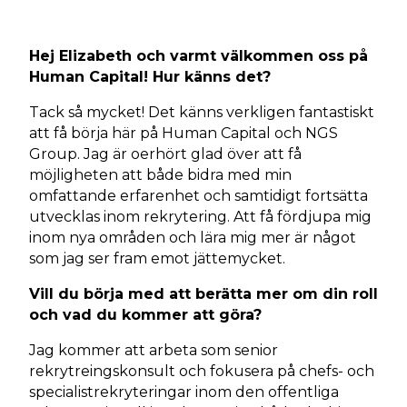
Hej Elizabeth och varmt välkommen oss på
Human Capital! Hur känns det?
Tack så mycket! Det känns verkligen fantastiskt
att få börja här på Human Capital och NGS
Group. Jag är oerhört glad över att få
möjligheten att både bidra med min
omfattande erfarenhet och samtidigt fortsätta
utvecklas inom rekrytering. Att få fördjupa mig
inom nya områden och lära mig mer är något
som jag ser fram emot jättemycket.
Vill du börja med att berätta mer om din roll
och vad du kommer att göra?
Jag kommer att arbeta som senior
rekrytreingskonsult och fokusera på chefs- och
specialistrekryteringar inom den offentliga