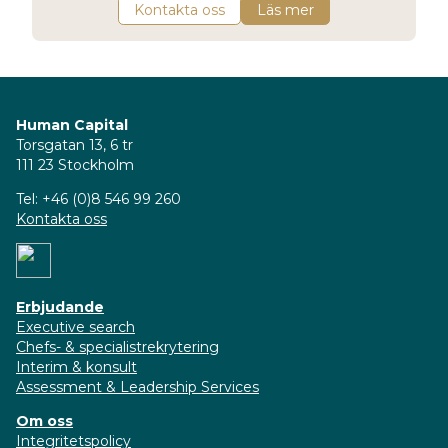
Kontakta oss
Läs mer
Human Capital
Torsgatan 13, 6 tr
111 23 Stockholm
Tel: +46 (0)8 546 99 260
Kontakta oss
Erbjudande
Executive search
Chefs- & specialistrekrytering
Interim & konsult
Assessment & Leadership Services
Om oss
Integritetspolicy