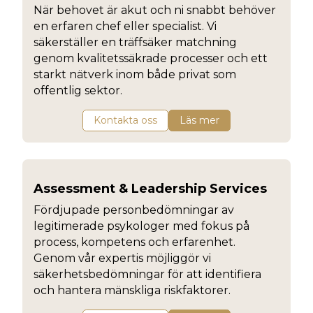
När behovet är akut och ni snabbt behöver
en erfaren chef eller specialist. Vi
säkerställer en träffsäker matchning
genom kvalitetssäkrade processer och ett
starkt nätverk inom både privat som
offentlig sektor.
Kontakta oss
Läs mer
Assessment & Leadership Services
Fördjupade personbedömningar av
legitimerade psykologer med fokus på
process, kompetens och erfarenhet.
Genom vår expertis möjliggör vi
säkerhetsbedömningar för att identifiera
och hantera mänskliga riskfaktorer.