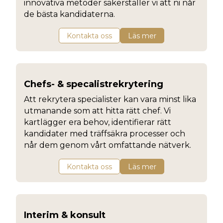
innovativa metoder säkerställer vi att ni når
de bästa kandidaterna.
Kontakta oss
Läs mer
Chefs- & specalistrekrytering
Att rekrytera specialister kan vara minst lika
utmanande som att hitta rätt chef. Vi
kartlägger era behov, identifierar rätt
kandidater med träffsäkra processer och
når dem genom vårt omfattande nätverk.
Kontakta oss
Läs mer
Interim & konsult