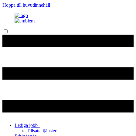
Hoppa till huvudinnehåll
Lediga jobb
+
Tillsatta tjänster