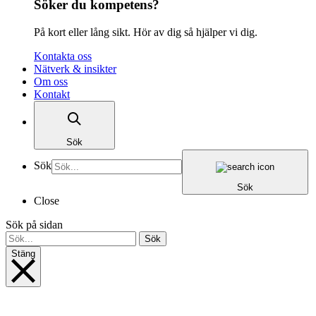
Söker du kompetens?
På kort eller lång sikt. Hör av dig så hjälper vi dig.
Kontakta oss
Nätverk & insikter
Om oss
Kontakt
Sök
Sök
Sök
Close
Sök på sidan
Sök
Stäng