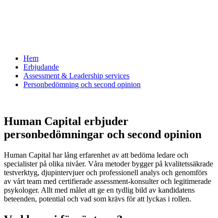
Hem
Erbjudande
Assessment & Leadership services
Personbedömning och second opinion
Human Capital erbjuder
personbedömningar och second opinion
Human Capital har lång erfarenhet av att bedöma ledare och
specialister på olika nivåer. Våra metoder bygger på kvalitetssäkrade
testverktyg, djupintervjuer och professionell analys och genomförs
av vårt team med certifierade assessment-konsulter och legitimerade
psykologer. Allt med målet att ge en tydlig bild av kandidatens
beteenden, potential och vad som krävs för att lyckas i rollen.