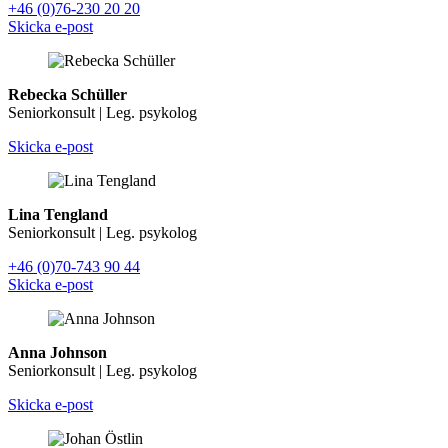
+46 (0)76-230 20 20
Skicka e-post
Rebecka Schüller
Seniorkonsult | Leg. psykolog
Skicka e-post
Lina Tengland
Seniorkonsult | Leg. psykolog
+46 (0)70-743 90 44
Skicka e-post
Anna Johnson
Seniorkonsult | Leg. psykolog
Skicka e-post