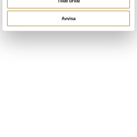
Tillåt urval
Avvisa