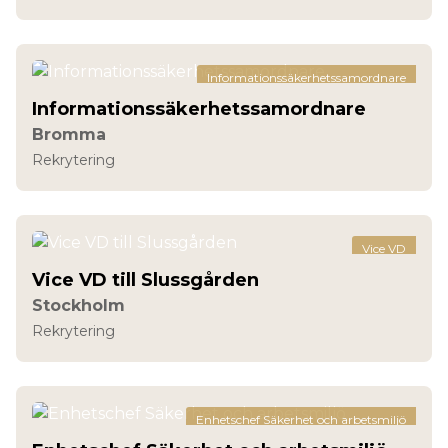
Informationssäkerhetssamordnare
Informationssäkerhetssamordnare
Bromma
Rekrytering
Vice VD
Vice VD till Slussgården
Stockholm
Rekrytering
Enhetschef Säkerhet och arbetsmiljö