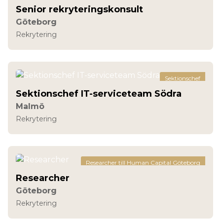
Senior rekryteringskonsult
Göteborg
Rekrytering
Sektionschef
Sektionschef IT-serviceteam Södra
Malmö
Rekrytering
Researcher till Human Capital Göteborg
Researcher
Göteborg
Rekrytering