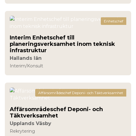
Enhetschef
Interim Enhetschef till
planeringsverksamhet inom teknisk
infrastruktur
Hallands län
Interim/Konsult
Affärsområdeschef Deponi- och Täktverksamhet
Affärsområdeschef Deponi- och
Täktverksamhet
Upplands Väsby
Rekrytering