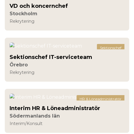
VD och koncernchef
Stockholm
Rekrytering
Sektionschef
Sektionschef IT-serviceteam
Örebro
Rekrytering
HR & Löneadministratör
Interim HR & Löneadministratör
Södermanlands län
Interim/Konsult