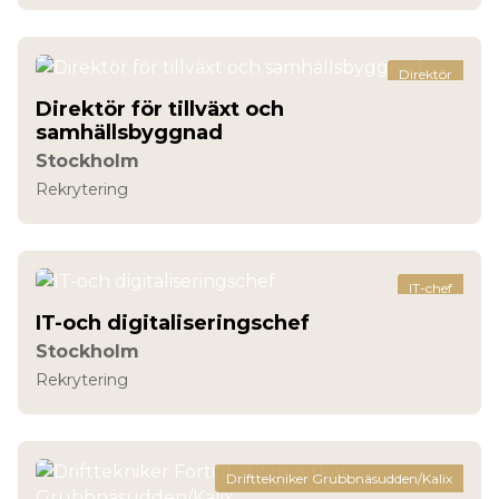
Direktör
Direktör för tillväxt och
samhällsbyggnad
Stockholm
Rekrytering
IT-chef
IT-och digitaliseringschef
Stockholm
Rekrytering
Drifttekniker Grubbnäsudden/Kalix