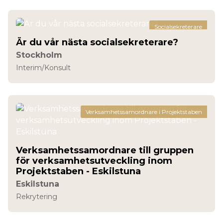
Socialsekreterare
Är du vår nästa socialsekreterare?
Stockholm
Interim/Konsult
Verksamhetssamordnare i Projektstaben
Verksamhetssamordnare till gruppen
för verksamhetsutveckling inom
Projektstaben - Eskilstuna
Eskilstuna
Rekrytering