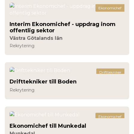
Ekonomichef
Interim Ekonomichef - uppdrag inom
offentlig sektor
Västra Götalands län
Rekrytering
Drifttekniker
Drifttekniker till Boden
Rekrytering
Ekonomichef
Ekonomichef till Munkedal
Munkedal