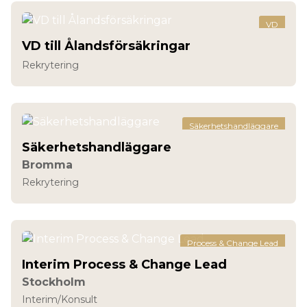
VD
VD till Ålandsförsäkringar
Rekrytering
Säkerhetshandläggare
Säkerhetshandläggare
Bromma
Rekrytering
Process & Change Lead
Interim Process & Change Lead
Stockholm
Interim/Konsult