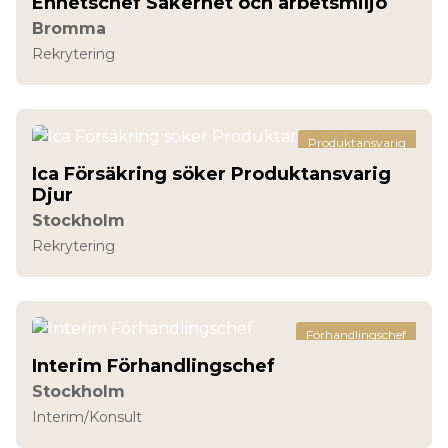
Enhetschef Säkerhet och arbetsmiljö
Bromma
Rekrytering
Produktansvarig
Ica Försäkring söker Produktansvarig
Djur
Stockholm
Rekrytering
Förhandlingschef
Interim Förhandlingschef
Stockholm
Interim/Konsult