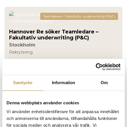
Teamledare – Fakultativ underwriting (P&C)
Hannover Re söker Teamledare –
Fakultativ underwriting (P&C)
Stockholm
Rekrytering
Avdelningschef
Samtycke
Information
Om
Chef till bygglovsavdelningen
Tjorn
Rekrytering
Denna webbplats använder cookies
Vi använder enhetsidentifierare för att anpassa innehållet
och annonserna till användarna, tillhandahålla funktioner
för sociala medier och analysera vår trafik. Vi
Business manager