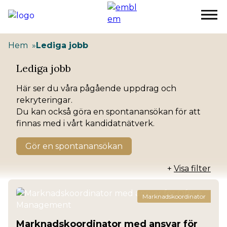
Hoppa
till
huvudinnehåll
Hem
Lediga jobb
Lediga jobb
Här ser du våra pågående uppdrag och
rekryteringar.
Du kan också göra en spontanansökan för att
finnas med i vårt kandidatnätverk.
Gör en spontanansökan
+
Visa filter
Marknadskoordinator
Marknadskoordinator med ansvar för