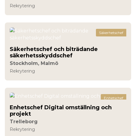
Rekrytering
Säkerhetschef
Säkerhetschef och biträdande
säkerhetsskyddschef
Stockholm, Malmö
Rekrytering
Enhetschef
Enhetschef Digital omställning och
projekt
Trelleborg
Rekrytering