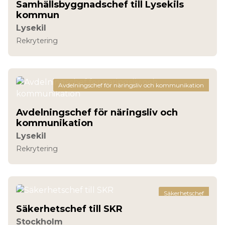
Samhällsbyggnadschef till Lysekils
kommun
Lysekil
Rekrytering
Avdelningschef för näringsliv och kommunikation
Avdelningschef för näringsliv och
kommunikation
Lysekil
Rekrytering
Säkerhetschef
Säkerhetschef till SKR
Stockholm