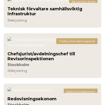
Teknisk förvaltare
Teknisk förvaltare samhällsviktig
infrastruktur
Rekrytering
Chefsjurist/avdelningeschef
Chefsjurist/avdelningschef till
Revisorinspektionen
Stockholm
Rekrytering
Redovisningsekonom
Redovisningsekonom
Stockholm