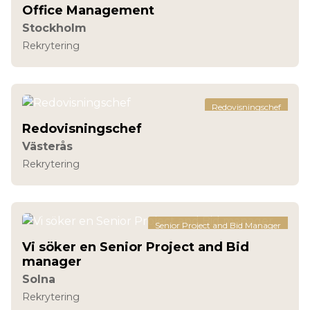
Office Management
Stockholm
Rekrytering
Redovisningschef
Redovisningschef
Västerås
Rekrytering
Senior Project and Bid Manager
Vi söker en Senior Project and Bid
manager
Solna
Rekrytering