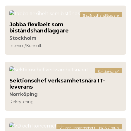
Biståndshandläggare
Jobba flexibelt som
biståndshandläggare
Stockholm
Interim/Konsult
Sektionschef
Sektionschef verksamhetsnära IT-
leverans
Norrköping
Rekrytering
VD och koncernchef till NGS Group