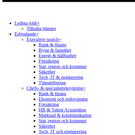
Lediga jobb
+
Tillsatta tjänster
Erbjudande
+
Executive search
+
Bank & finans
Bygg & fastighet
Energi & hållbarhet
Försäkring
Stat, region och kommun
Säkerhet
Tech, IT & engineering
Tjänsteföretag
Chefs- & specialistrekrytering
+
Bank & finans
Ekonomi och redovisning
Försäkring
HR & Talent Acquisition
Marknad & kommunikation
Stat, region och kommun
Säkerhet
Tech, IT och engineering