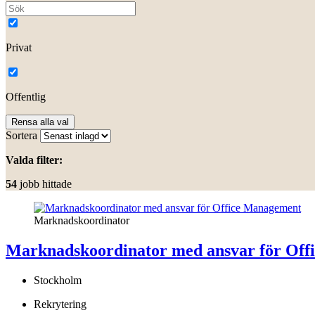
Privat
Offentlig
Rensa alla val
Sortera
Valda filter:
54
jobb hittade
Marknadskoordinator
Marknadskoordinator med ansvar för Of
Stockholm
Rekrytering