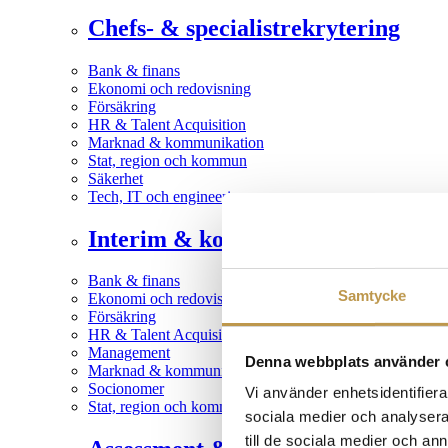
Chefs- & specialistrekrytering
Bank & finans
Ekonomi och redovisning
Försäkring
HR & Talent Acquisition
Marknad & kommunikation
Stat, region och kommun
Säkerhet
Tech, IT och engineering
Interim & konsult
Bank & finans
Samtycke
Ekonomi och redovisning
Försäkring
HR & Talent Acquisition
Management
Denna webbplats använder 
Marknad & kommunikation
Socionomer
Vi använder enhetsidentifierar
Stat, region och kommun
sociala medier och analysera 
till de sociala medier och a