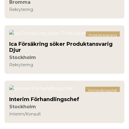
Bromma
Rekrytering
Produktansvarig
Ica Försäkring söker Produktansvarig
Djur
Stockholm
Rekrytering
Förhandlingschef
Interim Förhandlingschef
Stockholm
Interim/Konsult