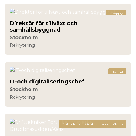
Direktör
Direktör för tillväxt och
samhällsbyggnad
Stockholm
Rekrytering
IT-chef
IT-och digitaliseringschef
Stockholm
Rekrytering
Drifttekniker Grubbnäsudden/Kalix