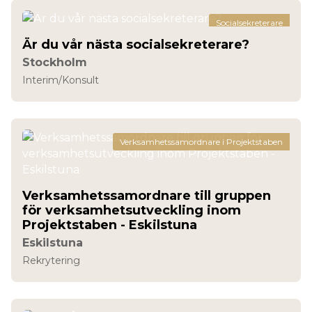
Socialsekreterare
Är du vår nästa socialsekreterare?
Stockholm
Interim/Konsult
Verksamhetssamordnare i Projektstaben
Verksamhetssamordnare till gruppen
för verksamhetsutveckling inom
Projektstaben - Eskilstuna
Eskilstuna
Rekrytering