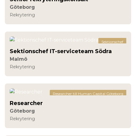
Göteborg
Rekrytering
Sektionschef
Sektionschef IT-serviceteam Södra
Malmö
Rekrytering
Researcher till Human Capital Göteborg
Researcher
Göteborg
Rekrytering