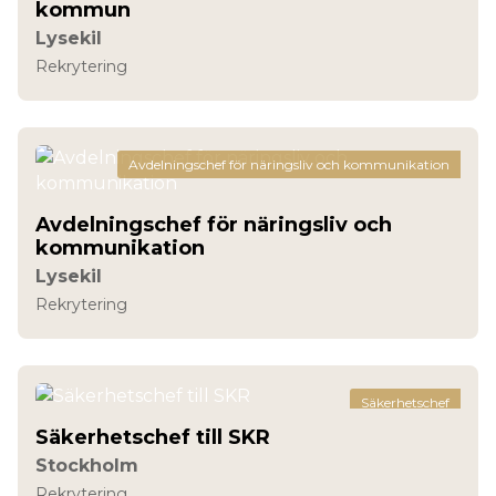
kommun
Lysekil
Rekrytering
Avdelningschef för näringsliv och kommunikation
Avdelningschef för näringsliv och
kommunikation
Lysekil
Rekrytering
Säkerhetschef
Säkerhetschef till SKR
Stockholm
Rekrytering