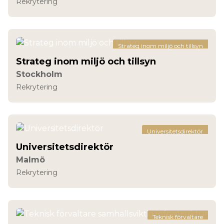
Rekrytering
Strateg inom miljö och tillsyn
Strateg inom miljö och tillsyn
Stockholm
Rekrytering
Universitetsdirektör
Universitetsdirektör
Malmö
Rekrytering
Teknisk förvaltare