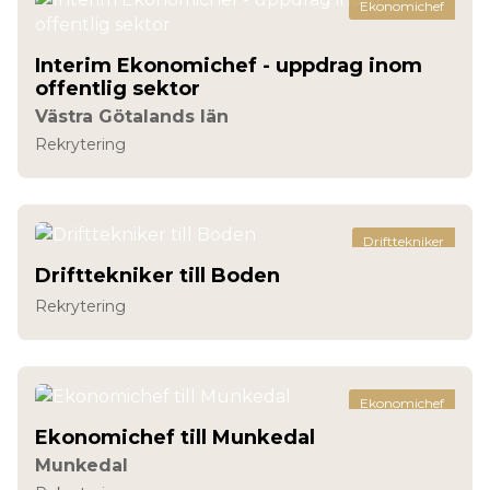
Ekonomichef
Interim Ekonomichef - uppdrag inom
offentlig sektor
Västra Götalands län
Rekrytering
Drifttekniker
Drifttekniker till Boden
Rekrytering
Ekonomichef
Ekonomichef till Munkedal
Munkedal