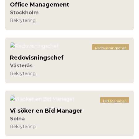
Office Management
Stockholm
Rekrytering
Redovisningschef
Redovisningschef
Västerås
Rekrytering
Bid Manager
Vi söker en Bid Manager
Solna
Rekrytering