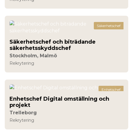
Säkerhetschef
Säkerhetschef och biträdande
säkerhetsskyddschef
Stockholm, Malmö
Rekrytering
Enhetschef
Enhetschef Digital omställning och
projekt
Trelleborg
Rekrytering