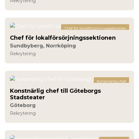
Rekrytering
Chef för lokalförsörjningssektionen
Chef för lokalförsörjningssektionen
Sundbyberg, Norrköping
Rekrytering
Konstnärlig chef
Konstnärlig chef till Göteborgs
Stadsteater
Göteborg
Rekrytering