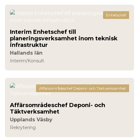
Enhetschef
Interim Enhetschef till
planeringsverksamhet inom teknisk
infrastruktur
Hallands län
Interim/Konsult
Affärsområdeschef Deponi- och Täktverksamhet
Affärsområdeschef Deponi- och
Täktverksamhet
Upplands Väsby
Rekrytering