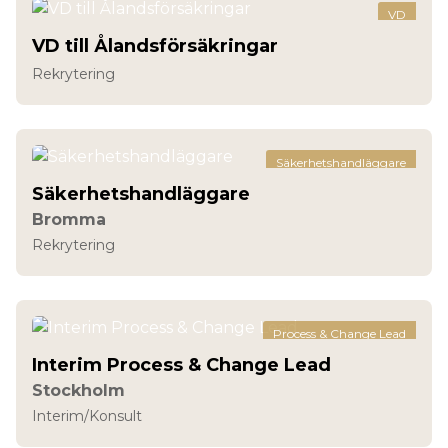
VD
VD till Ålandsförsäkringar
Rekrytering
Säkerhetshandläggare
Säkerhetshandläggare
Bromma
Rekrytering
Process & Change Lead
Interim Process & Change Lead
Stockholm
Interim/Konsult