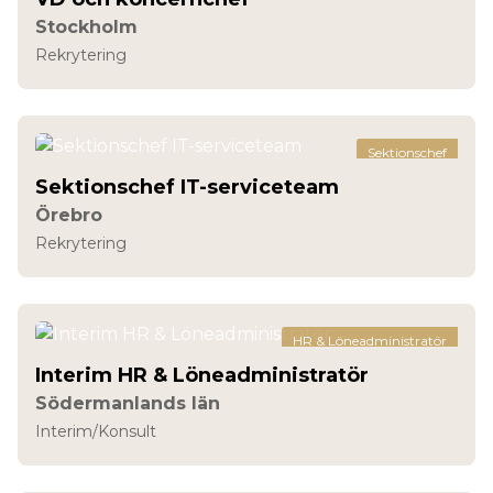
Stockholm
Rekrytering
Sektionschef
Sektionschef IT-serviceteam
Örebro
Rekrytering
HR & Löneadministratör
Interim HR & Löneadministratör
Södermanlands län
Interim/Konsult