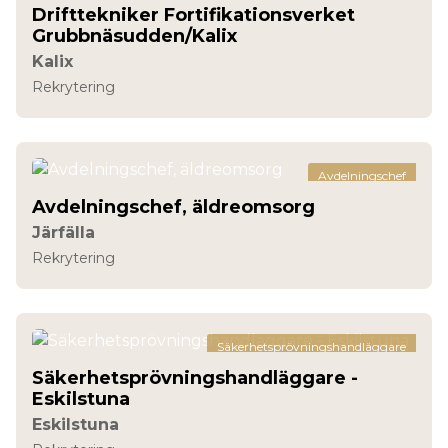
Drifttekniker Fortifikationsverket
Grubbnäsudden/Kalix
Kalix
Rekrytering
Avdelningschef
Avdelningschef, äldreomsorg
Järfälla
Rekrytering
Säkerhetsprövningshandläggare
Säkerhetsprövningshandläggare -
Eskilstuna
Eskilstuna