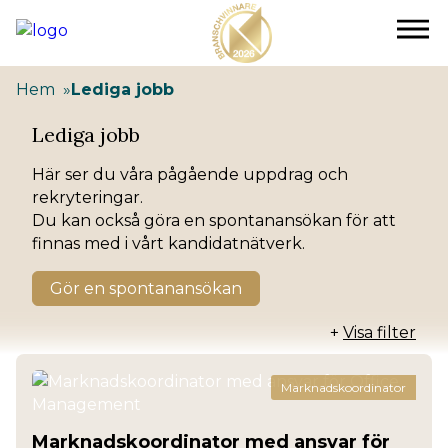
Hoppa
till
huvudinnehåll
Hem
Lediga jobb
Lediga jobb
Här ser du våra pågående uppdrag och
rekryteringar.
Du kan också göra en spontanansökan för att
finnas med i vårt kandidatnätverk.
Gör en spontanansökan
+
Visa filter
Marknadskoordinator
Marknadskoordinator med ansvar för