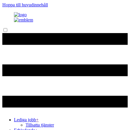
Hoppa till huvudinnehåll
Lediga jobb
+
Tillsatta tjänster