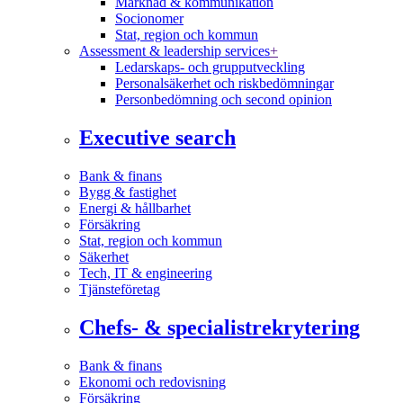
Marknad & kommunikation
Socionomer
Stat, region och kommun
Assessment & leadership services
+
Ledarskaps- och grupputveckling
Personalsäkerhet och riskbedömningar
Personbedömning och second opinion
Executive search
Bank & finans
Bygg & fastighet
Energi & hållbarhet
Försäkring
Stat, region och kommun
Säkerhet
Tech, IT & engineering
Tjänsteföretag
Chefs- & specialistrekrytering
Bank & finans
Ekonomi och redovisning
Försäkring