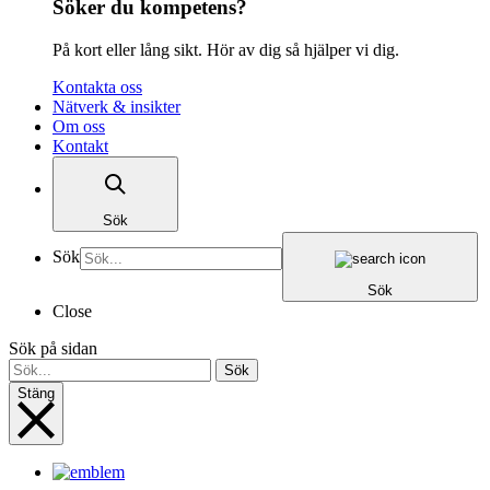
Söker du kompetens?
På kort eller lång sikt. Hör av dig så hjälper vi dig.
Kontakta oss
Nätverk & insikter
Om oss
Kontakt
Sök
Sök
Sök
Close
Sök på sidan
Sök
Stäng