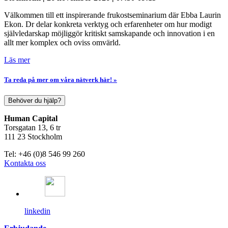
Välkommen till ett inspirerande frukostseminarium där Ebba Laurin
Ekon. Dr delar konkreta verktyg och erfarenheter om hur modigt
självledarskap möjliggör kritiskt samskapande och innovation i en
allt mer komplex och oviss omvärld.
Läs mer
Ta reda på mer om våra nätverk här! »
Behöver du hjälp?
Human Capital
Torsgatan 13, 6 tr
111 23 Stockholm
Tel: +46 (0)8 546 99 260
Kontakta oss
linkedin