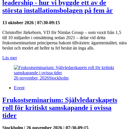
leadership - hur vi byggde ett av de
största installationsbolagen på fem år
13 oktober 2026 | 07:30-09:15
Christoffer Järkeborn, VD för Nimlas Group – som vuxit från 1,5
till 10 miljarder i omsättning sedan 2021 – delar vid detta
frukostseminarium principerna bakom tillväxten: ägarmentalitet, nära
beslut och modet att hellre ta fel beslut än inga alls.
Läs mer
26 november, 2026
Stockholm
Event
Frukostseminarium: Självledarskapets
roll för kritiskt samskapande i ovissa
tider
Stockholm | 26 november 2026 | 07:30-09:15