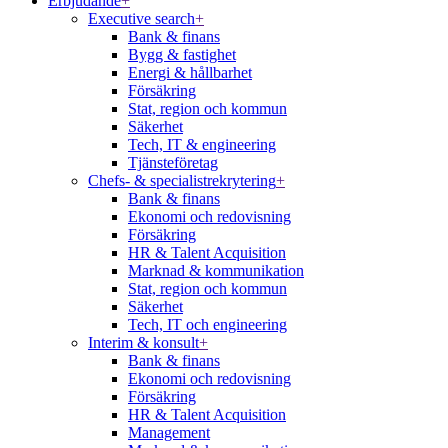
Erbjudande
+
Executive search
+
Bank & finans
Bygg & fastighet
Energi & hållbarhet
Försäkring
Stat, region och kommun
Säkerhet
Tech, IT & engineering
Tjänsteföretag
Chefs- & specialistrekrytering
+
Bank & finans
Ekonomi och redovisning
Försäkring
HR & Talent Acquisition
Marknad & kommunikation
Stat, region och kommun
Säkerhet
Tech, IT och engineering
Interim & konsult
+
Bank & finans
Ekonomi och redovisning
Försäkring
HR & Talent Acquisition
Management